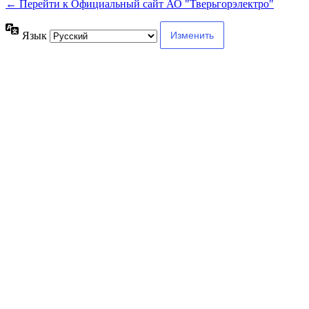
← Перейти к Официальный сайт АО "Тверьгорэлектро"
Язык