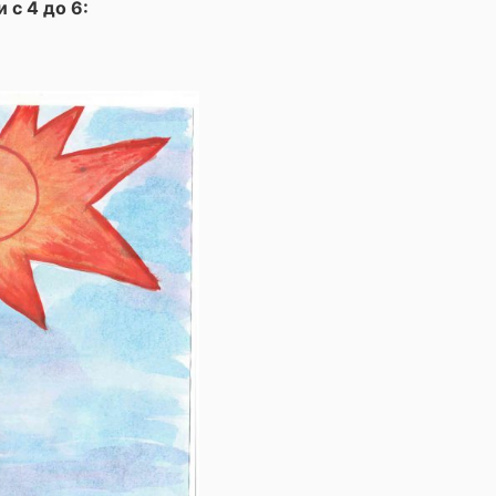
 с 4 до 6: