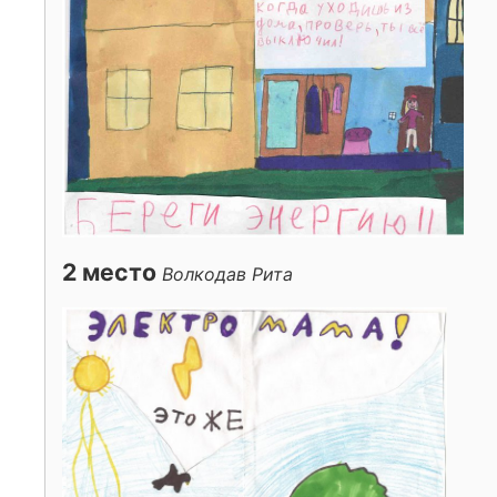
2 место
Волкодав Рита