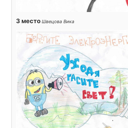
3 место
Швецова Вика