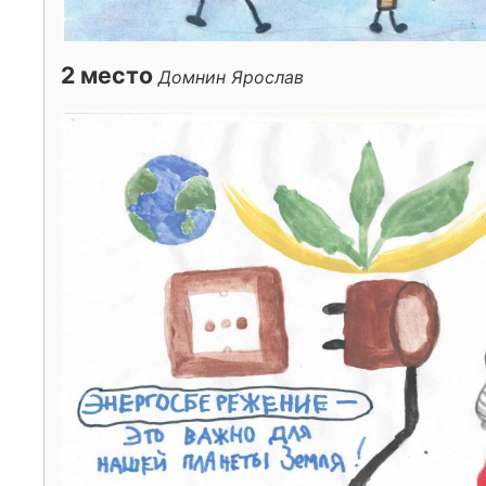
2 место
Домнин Ярослав