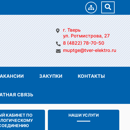
г. Тверь
ул. Ротмистрова, 27
8 (4822) 78-70-50
muptge@tver-elektro.ru
АКАНСИИ
ЗАКУПКИ
КОНТАКТЫ
АТНАЯ СВЯЗЬ
Й КАБИНЕТ ПО
НАШИ УСЛУГИ
ОЛОГИЧЕСКОМУ
СОЕДИНЕНИЮ