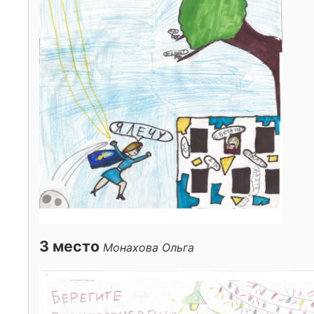
3 место
Монахова Ольга