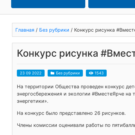
Главная
/
Без рубрики
/
Конкурс рисунка #Вмест
Конкурс рисунка #Вмес
23 09 2022
Без рубрики
1543
На территории Общества проведен конкурс дет
энергосбережения и экологии #ВместеЯрче на 
энергетики».
На конкурс было представлено 26 рисунков.
Члены комиссии оценивали работы по пятибалл