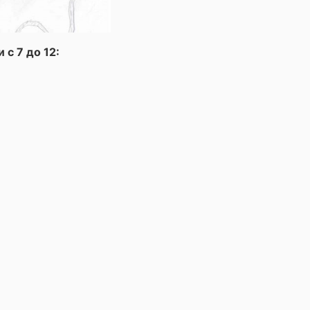
с 7 до 12: