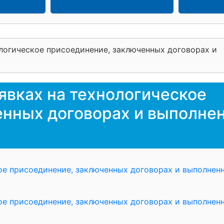
ологическое присоединение, заключенных договорах и
явках на технологическое
енных договорах и выполне
ое присоединение, заключенных договорах и выполнен
ое присоединение, заключенных договорах и выполнен