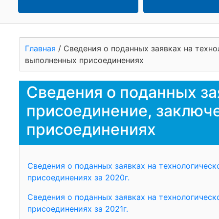
Главная
/
Сведения о поданных заявках на техн
выполненных присоединениях
Сведения о поданных за
присоединение, заключ
присоединениях
Сведения о поданных заявках на технологическ
присоединениях за 2020г.
Сведения о поданных заявках на технологическ
присоединениях за 2021г.