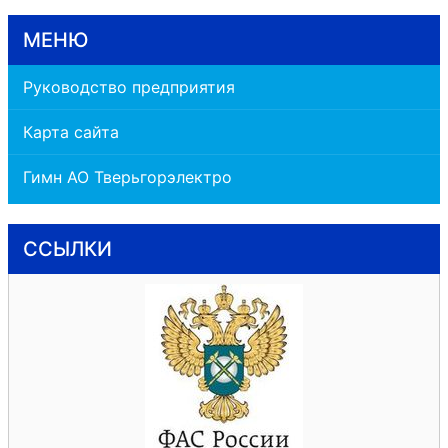
МЕНЮ
Руководство предприятия
Карта сайта
Гимн АО Тверьгорэлектро
ССЫЛКИ