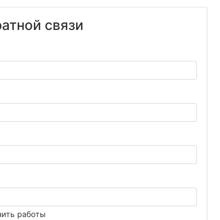
атной связи
нить работы