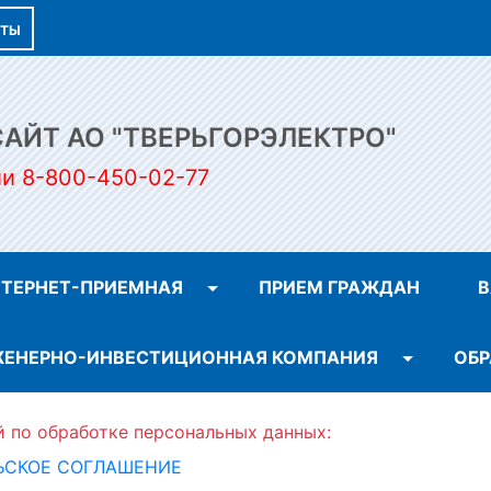
КТЫ
ЙТ АО "ТВЕРЬГОРЭЛЕКТРО"
ии 8-800-450-02-77
ТЕРНЕТ-ПРИЕМНАЯ
ПРИЕМ ГРАЖДАН
В
ЕНЕРНО-ИНВЕСТИЦИОННАЯ КОМПАНИЯ
ОБР
й по обработке персональных данных:
ЬСКОЕ СОГЛАШЕНИЕ