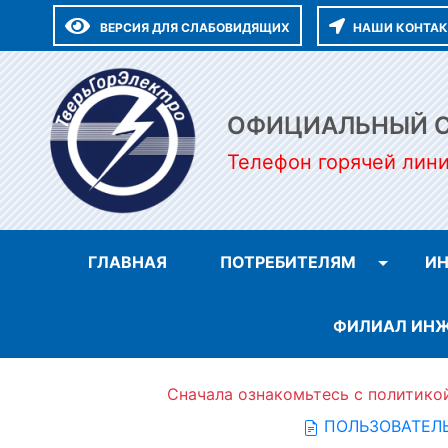
ВЕРСИЯ ДЛЯ СЛАБОВИДЯЩИХ
НАШИ КОНТА
ОФИЦИАЛЬНЫЙ СА
Телефон горячей лин
ГЛАВНАЯ
ПОТРЕБИТЕЛЯМ
ИН
ФИЛИАЛ ИНЖ
Сначала ознакомьтесь с политико
ПОЛЬЗОВАТЕЛ