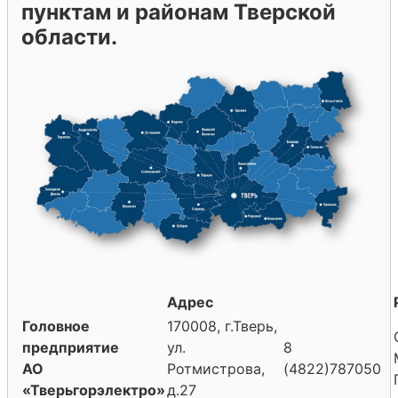
пунктам и районам Тверской
области.
Адрес
Головное
170008, г.Тверь,
предприятие
ул.
8
АО
Ротмистрова,
(4822)787050
«Тверьгорэлектро»
д.27