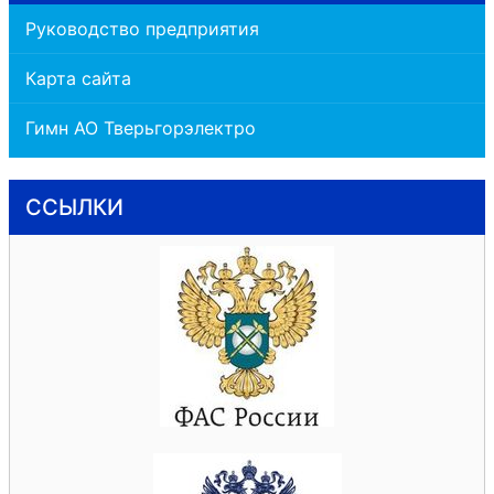
Руководство предприятия
Карта сайта
Гимн АО Тверьгорэлектро
ССЫЛКИ