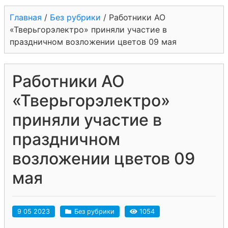
Главная
/
Без рубрики
/
Работники АО
«Тверьгорэлектро» приняли участие в
праздничном возложении цветов 09 мая
Работники АО
«Тверьгорэлектро»
приняли участие в
праздничном
возложении цветов 09
мая
9 05 2023
Без рубрики
1054