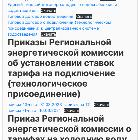
Единый типовой договор холодного водоснабжения и
водоотведения
Скачать
Типовой договор водоотведения
Скачать
Типовой договор о подключении (технологическом
присоединении) к централизованной системе
водоотведения
Скачать
Приказы Региональной
энергетической комиссии
об установлении ставок
тарифа на подключение
(технологическое
присоединение)
приказ 43-нп от 31.03.2023 тарифы на ТП
Скачать
приказ 71-нп от 16.06.2021
Скачать
Приказ Региональной
энергетической комиссии о
тарифах на холодную воду