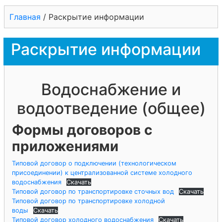
Главная
/
Раскрытие информации
Раскрытие информации
Водоснабжение и
водоотведение (общее)
Формы договоров с
приложениями
Типовой договор о подключении (технологическом
присоединении) к централизованной системе холодного
водоснабжения
Скачать
Типовой договор по транспортировке сточных вод
Скачать
Типовой договор по транспортировке холодной
воды
Скачать
Типовой договор холодного водоснабжения
Скачать