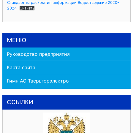
Стандартны раскрытия информации Водоотведение 2020-
2024
Скачать
МЕНЮ
Руководство предприятия
Карта сайта
Гимн АО Тверьгорэлектро
ССЫЛКИ