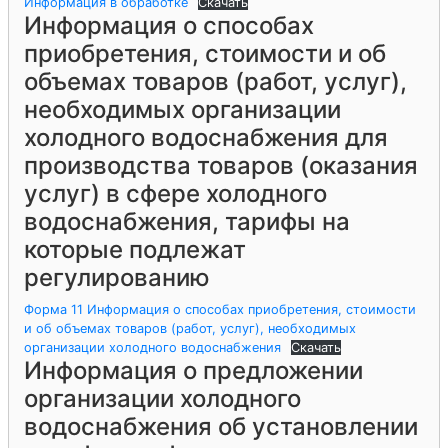
Информация в обработке
Скачать
Информация о способах
приобретения, стоимости и об
объемах товаров (работ, услуг),
необходимых организации
холодного водоснабжения для
производства товаров (оказания
услуг) в сфере холодного
водоснабжения, тарифы на
которые подлежат
регулированию
Форма 11 Информация о способах приобретения, стоимости
и об объемах товаров (работ, услуг), необходимых
организации холодного водоснабжения
Скачать
Информация о предложении
организации холодного
водоснабжения об установлении