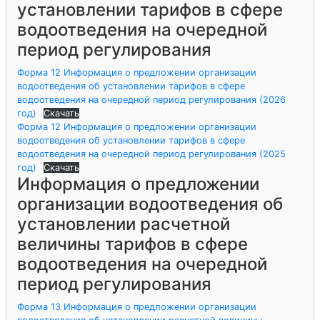
установлении тарифов в сфере
водоотведения на очередной
период регулирования
Форма 12 Информация о предложении организации
водоотведения об установлении тарифов в сфере
водоотведения на очередной период регулирования (2026
год)
Скачать
Форма 12 Информация о предложении организации
водоотведения об установлении тарифов в сфере
водоотведения на очередной период регулирования (2025
год)
Скачать
Информация о предложении
организации водоотведения об
установлении расчетной
величины тарифов в сфере
водоотведения на очередной
период регулирования
Форма 13 Информация о предложении организации