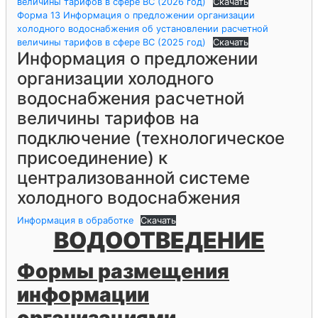
величины тарифов в сфере ВС (2026 год)
Скачать
Форма 13 Информация о предложении организации
холодного водоснабжения об установлении расчетной
величины тарифов в сфере ВС (2025 год)
Скачать
Информация о предложении
организации холодного
водоснабжения расчетной
величины тарифов на
подключение (технологическое
присоединение) к
централизованной системе
холодного водоснабжения
Информация в обработке
Скачать
ВОДООТВЕДЕНИЕ
Формы размещения
информации
организациями,