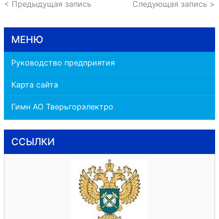
< Предыдущая запись
Следующая запись >
МЕНЮ
Руководство предприятия
Карта сайта
Гимн АО Тверьгорэлектро
ССЫЛКИ