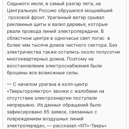
Седьмого июля, в самый разгар лета, на
Центральную Россию обрушился мощнейший
грозовой фронт. Ураганный ветер срывал
рекламные щиты и валил деревья, которые
рвали провода линий электропередачи. В
областном центре в одночасье свет погас в
более чем тысяче домов частного сектора. Без
электричества также остались около полусотни
многоквартирных домов. Поэтому на
восстановление электроснабжения были
брошены все возможные силы.
— С началом урагана в колл-центр
«Тверьгорэлектро» звонки с жалобами на
отсутствие электроэнергии поступали
непрерывно. Из данных обращений было
зафиксировано 65 заявок, связанных с
повреждением воздушных линий
электропередач, — рассказал «КП»-Тверь»