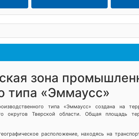
ская зона промышлен
о типа «Эммаусс»
роизводственного типа «Эммаусс» создана на тер
ого округов Тверской области. Общая площадь те
еографическое расположение, находясь на транспор