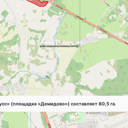
с» (площадка «Демидово») составляет 80,5 га.