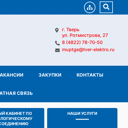
г. Тверь
ул. Ротмистрова, 27
8 (4822) 78-70-50
muptge@tver-elektro.ru
АКАНСИИ
ЗАКУПКИ
КОНТАКТЫ
АТНАЯ СВЯЗЬ
Й КАБИНЕТ ПО
НАШИ УСЛУГИ
ОЛОГИЧЕСКОМУ
СОЕДИНЕНИЮ