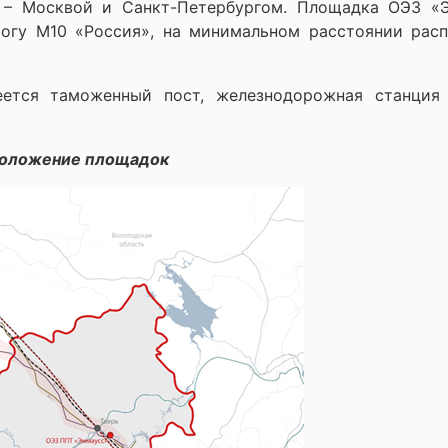
 – Москвой и Санкт-Петербургом. Площадка ОЭЗ «
огу М10 «Россия», на минимальном расстоянии рас
ется таможенный пост, железнодорожная станция
оложение площадок