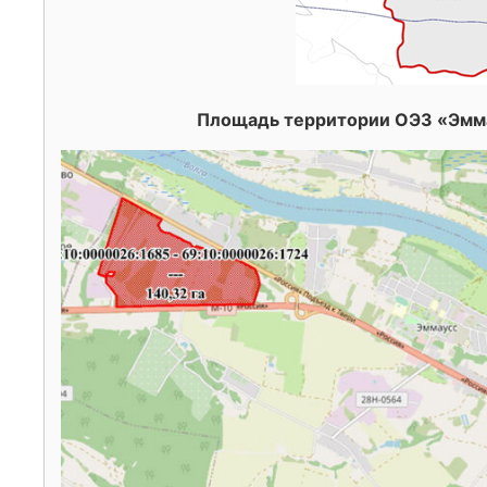
Площадь территории ОЭЗ «Эммау