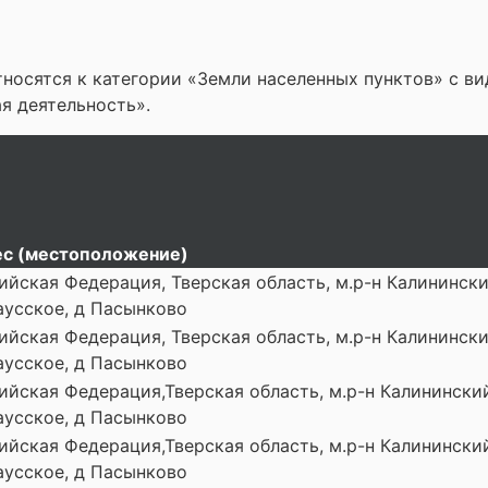
носятся к категории «Земли населенных пунктов» с в
я деятельность».
с (местоположение)
ийская Федерация, Тверская область, м.р-н Калининский
усское, д Пасынково
ийская Федерация, Тверская область, м.р-н Калининский
усское, д Пасынково
ийская Федерация,Тверская область, м.р-н Калининский,
усское, д Пасынково
ийская Федерация,Тверская область, м.р-н Калининский,
усское, д Пасынково