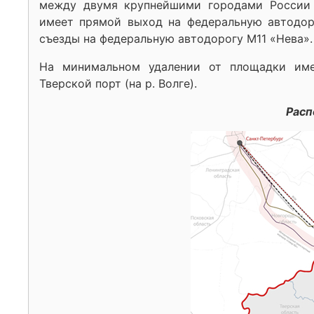
между двумя крупнейшими городами России
имеет прямой выход на федеральную автодор
съезды на федеральную автодорогу М11 «Нева».
На минимальном удалении от площадки име
Тверской порт (на р. Волге).
Расп