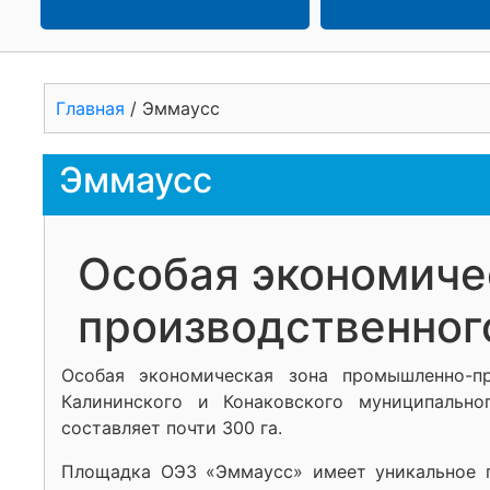
Главная
/
Эммаусс
Эммаусс
Особая экономиче
производственног
Особая экономическая зона промышленно-п
Калининского и Конаковского муниципальн
составляет почти 300 га.
Площадка ОЭЗ «Эммаусс» имеет уникальное г