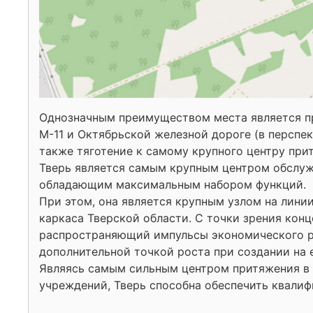
Однозначным преимуществом места является пр
М-11 и Октябрьской железной дороге (в перспе
также тяготение к самому крупного центру прит
Тверь является самым крупным центром обслуж
обладающим максимальным набором функций.
При этом, она является крупным узлом на лини
каркаса Тверской области. С точки зрения конц
распространяющий импульсы экономического р
дополнительной точкой роста при создании на 
Являясь самым сильным центром притяжения в 
учреждений, Тверь способна обеспечить квали