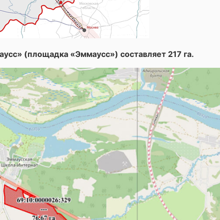
сс» (площадка «Эммаусс») составляет 217 га.