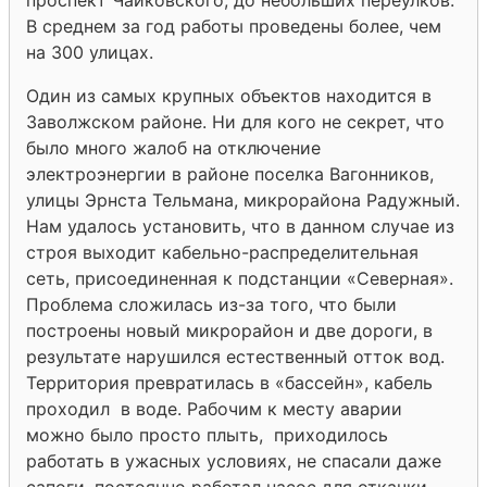
В среднем за год работы проведены более, чем
на 300 улицах.
Один из самых крупных объектов находится в
Заволжском районе. Ни для кого не секрет, что
было много жалоб на отключение
электроэнергии в районе поселка Вагонников,
улицы Эрнста Тельмана, микрорайона Радужный.
Нам удалось установить, что в данном случае из
строя выходит кабельно-распределительная
сеть, присоединенная к подстанции «Северная».
Проблема сложилась из-за того, что были
построены новый микрорайон и две дороги, в
результате нарушился естественный отток вод.
Территория превратилась в «бассейн», кабель
проходил в воде. Рабочим к месту аварии
можно было просто плыть, приходилось
работать в ужасных условиях, не спасали даже
сапоги, постоянно работал насос для откачки