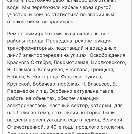
воды. Мы переложили кабель через другой
участок, и сейчас статистика по аварийным
отключениям выправилась.
Ремонтными работами были охвачены все
районы города. Проведена реконструкция
трансформаторных подстанций и воздушных
линий электропередач на улицах Освобождения,
Красного Октября, Локомотивная, Циолковского,
Э. Тельмана, Кольцевая, Веселова, Троицкая,
Бебеля, В. Новгорода, Фадеева, Лукина,
Крупской, Бобачёво, посёлках Н. Власьево, Б.
Перемерки и т.д. Особенно актуальна такие
работы на объектах, обеспечивающих
электричеством частный сектор, который для
нас больная тема, есть линии, которые были
введены в эксплуатацию еще в период Великой
Отечественной, в 40-е годы прошлого столетия.
Для увеличения пропускной способности