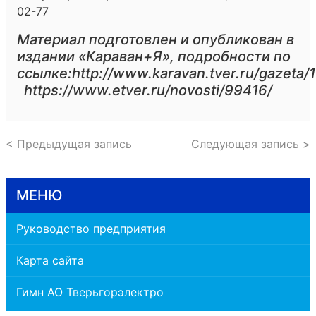
02-77
Материал подготовлен и опубликован в
издании «Караван+Я»,
подробности по
ссылке:http://www.karavan.tver.ru/gazeta/
https:
//www.etver.ru/novosti/99416/
< Предыдущая запись
Следующая запись >
МЕНЮ
Руководство предприятия
Карта сайта
Гимн АО Тверьгорэлектро