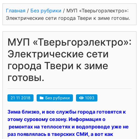
Главная
/
Без рубрики
/
МУП «Тверьгорэлектро»:
Электрические сети города Твери к зиме готовы.
МУП «Тверьгорэлектро»:
Электрические сети
города Твери к зиме
готовы.
21 11 2018
Без рубрики
1093
Зима близко, и все службы города готовятся к
этому суровому сезону. Информация о
ремонтах на теплосетях и водопроводе уже не
раз появлялась в тверских СМИ, а вот как