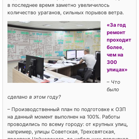
в последнее время заметно увеличилось
количество ураганов, сильных порывов ветра.
«За год
ремонт
проходит
более,
чем на
300
улицах»
– Что
было
сделано в этом году?
– Производственный план по подготовке к ОЗП
на данный момент выполнен на 100%. Работы
проводились по всему городу: от крупных улиц,
например, улицы Советская, Трехсвятская,
проспект Чайковского, до небольших переулков.