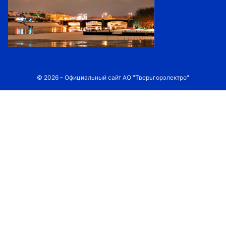
© 2026 - Официальный сайт АО "Тверьгорэлектро"