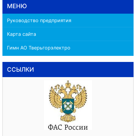
МЕНЮ
Руководство предприятия
Карта сайта
Гимн АО Тверьгорэлектро
ССЫЛКИ