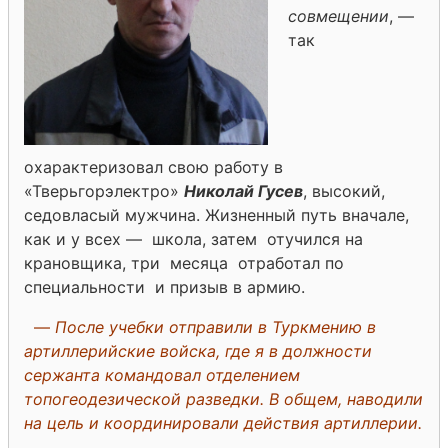
совмещении
, —
так
охарактеризовал свою работу в
«Тверьгорэлектро»
Николай Гусев
, высокий,
седовласый мужчина. Жизненный путь вначале,
как и у всех — школа, затем отучился на
крановщика, три месяца отработал по
специальности и призыв в армию.
—
После учебки отправили в Туркмению в
артиллерийские войска, где я в должности
сержанта командовал отделением
топогеодезической разведки. В общем, наводили
на цель и координировали действия артиллерии.