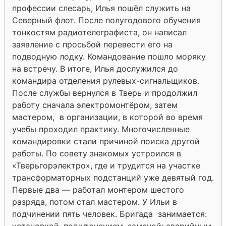
профессии слесарь, Илья пошёл служить на
Северный флот. После полугодового обучения
тонкостям радиотелеграфиста, он написал
заявление с просьбой перевести его на
подводную лодку. Командование пошло моряку
на встречу. В итоге, Илья дослужился до
командира отделения рулевых-сигнальщиков.
После службы вернулся в Тверь и продолжил
работу сначала электромонтёром, затем
мастером, в организации, в которой во время
учебы проходил практику. Многочисленные
командировки стали причиной поиска другой
работы. По совету знакомых устроился в
«Тверьгорэлектро», где и трудится на участке
трансформаторных подстанций уже девятый год.
Первые два — работал монтером шестого
разряда, потом стал мастером. У Ильи в
подчинении пять человек. Бригада занимается:
установкой, подключением, заменой; аварийным,