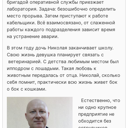
бригадой оперативной службы приезжает
лаборатория. Задача: безошибочно определить
место прорыва. Затем приступают к работе
кабельщики. Всё взаимосвязано, от слаженной
работы каждого подразделения зависит время
на устранение аварии.
В этом году дочь Николая заканчивает школу.
Свою жизнь девушка планирует связать с
ветеринарией. С детства любимым местом был
ипподром с лошадьми. Такая любовь к
животным передалась от отца. Николай, сколько
себя помнит, практически всю жизнь живет бок
о бок с кошками.
Естественно, что
ни одно крупное
предприятие не
обходится без
сотрудников