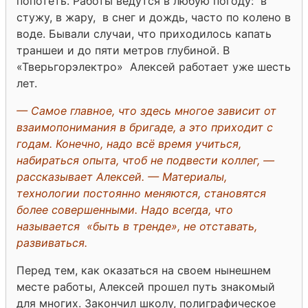
попотеть. Работы ведутся в любую погоду: в
стужу, в жару, в снег и дождь, часто по колено в
воде. Бывали случаи, что приходилось капать
траншеи и до пяти метров глубиной. В
«Тверьгорэлектро» Алексей работает уже шесть
лет.
— Самое главное, что здесь многое зависит от
взаимопонимания в бригаде, а это приходит с
годам. Конечно, надо всё время учиться,
набираться опыта, чтоб не подвести коллег, —
рассказывает Алексей. — Материалы,
технологии постоянно меняются, становятся
более совершенными. Надо всегда, что
называется «быть в тренде», не отставать,
развиваться.
Перед тем, как оказаться на своем нынешнем
месте работы, Алексей прошел путь знакомый
для многих. Закончил школу, полиграфическое