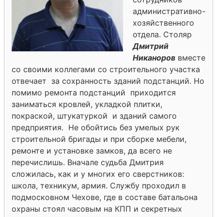
административно-
хозяйственного
отдела. Столяр
Дмитрий
Никаноров
вместе
со своими коллегами со строительного участка
отвечает за сохранность зданий подстанций. Но
помимо ремонта подстанций приходится
заниматься кровлей, укладкой плитки,
покраской, штукатуркой и зданий самого
предприятия. Не обойтись без умелых рук
строительной бригады и при сборке мебели,
ремонте и установке замков, да всего не
перечислишь. Вначале судьба Дмитрия
сложилась, как и у многих его сверстников:
школа, техникум, армия. Службу проходил в
подмосковном Чехове, где в составе батальона
охраны стоял часовым на КПП и секретных