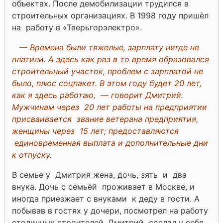
объектах. После демобилизации трудился в
строительных организациях. В 1998 году пришёл
на работу в «Тверьгорэлектро».
— Времена были тяжелые, зарплату нигде не
платили. А здесь как раз в то время образовался
строительный участок, проблем с зарплатой не
было, плюс соцпакет. В этом году будет 20 лет,
как я здесь работаю, — говорит Дмитрий.
Мужчинам через 20 лет работы на предприятии
присваивается звание ветерана предприятия,
женщины через 15 лет; предоставляются
единовременная выплата и дополнительные дни
к отпуску.
В семье у Дмитрия жена, дочь, зять и два
внука. Дочь с семьёй проживает в Москве, и
иногда приезжает с внуками к деду в гости. А
побывав в гостях у дочери, посмотрел на работу
столичных строителей, Дмитрий сделал у себя