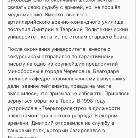
связать свою судьбу с армией, но не прошёл
медкомиссию. Вместо высшего
артиллерийского военно-командного училища
поступил Дмитрий в Тверской Политехнический
университет, кстати, по стопам старшего брата.
После окончания университета вместе с
сокурсником отправился по гарантийному
письму на одно из крупнейших предприятий
Минобороны в городе Череповце. Благодаря
военной кафедре новоиспеченному выпускнику
дали звание лейтенанта, правда на месте
выяснилось, что призыва не избежать. Пришлось
вернуться обратно в Тверь. В 1998 году
устроился в «Тверьгорэлектро» в должности
электромонтера шестого разряда. В скором
времени Дмитрий отправился на службу в
танковый полк, который базировался в
Дзержинске.