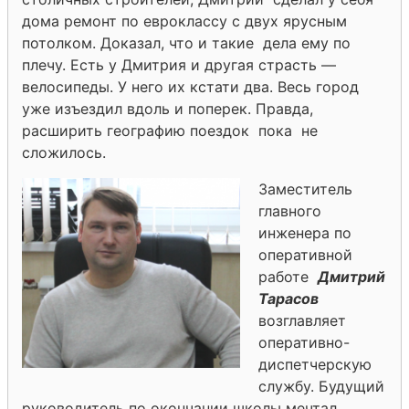
дома ремонт по евроклассу с двух ярусным
потолком. Доказал, что и такие дела ему по
плечу. Есть у Дмитрия и другая страсть —
велосипеды. У него их кстати два. Весь город
уже изъездил вдоль и поперек. Правда,
расширить географию поездок пока не
сложилось.
Заместитель
главного
инженера по
оперативной
работе
Дмитрий
Тарасов
возглавляет
оперативно-
диспетчерскую
службу. Будущий
руководитель по окончании школы мечтал