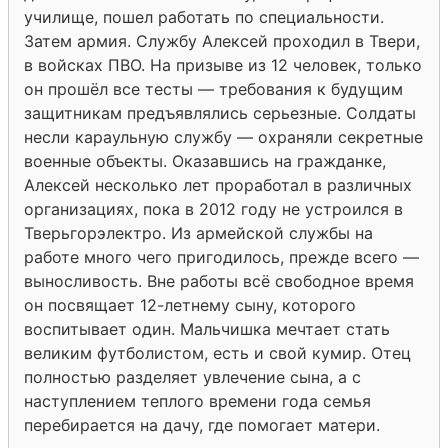
училище, пошел работать по специальности.
Затем армия. Службу Алексей проходил в Твери,
в войсках ПВО. На призыве из 12 человек, только
он прошёл все тесты — требования к будущим
защитникам предъявлялись серьезные. Солдаты
несли караульную службу — охраняли секретные
военные объекты. Оказавшись на гражданке,
Алексей несколько лет проработал в различных
организациях, пока в 2012 году не устроился в
Тверьгорэлектро. Из армейской службы на
работе много чего пригодилось, прежде всего —
выносливость. Вне работы всё свободное время
он посвящает 12-летнему сыну, которого
воспитывает один. Мальчишка мечтает стать
великим футболистом, есть и свой кумир. Отец
полностью разделяет увлечение сына, а с
наступлением теплого времени года семья
перебирается на дачу, где помогает матери.