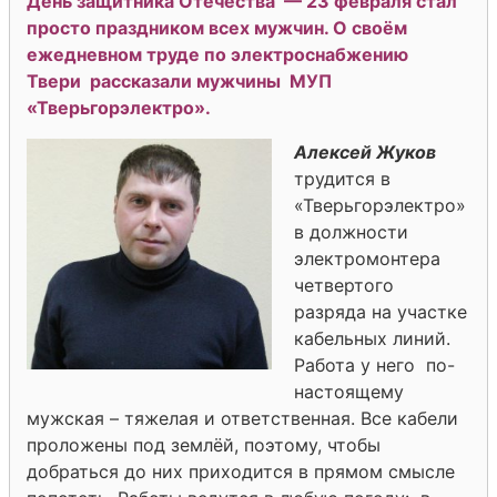
День защитника Отечества — 23 февраля стал
просто праздником всех мужчин. О своём
ежедневном труде по электроснабжению
Твери рассказали мужчины МУП
«Тверьгорэлектро».
Алексей Жуков
трудится в
«Тверьгорэлектро»
в должности
электромонтера
четвертого
разряда на участке
кабельных линий.
Работа у него по-
настоящему
мужская – тяжелая и ответственная. Все кабели
проложены под землёй, поэтому, чтобы
добраться до них приходится в прямом смысле