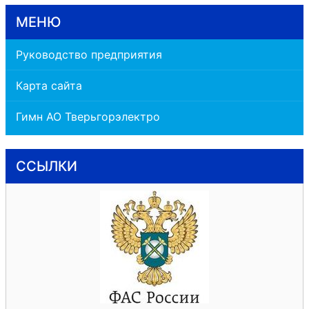
МЕНЮ
Руководство предприятия
Карта сайта
Гимн АО Тверьгорэлектро
ССЫЛКИ