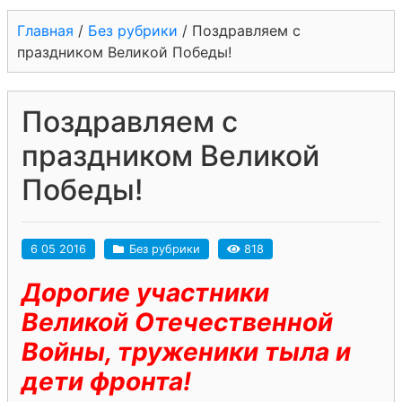
Главная
/
Без рубрики
/
Поздравляем с
праздником Великой Победы!
Поздравляем с
праздником Великой
Победы!
6 05 2016
Без рубрики
818
Дорогие участники
Великой Отечественной
Войны, труженики тыла и
дети фронта!