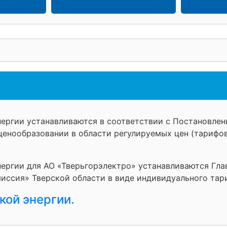
нергии устанавливаются в соответствии с Постановле
 ценообразовании в области регулируемых цен (тарифов
нергии для АО «Тверьгорэлектро» устанавливаются Гл
миссия» Тверской области в виде индивидуального тар
кой энергии.