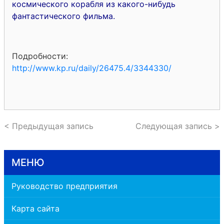
космического корабля из какого-нибудь
фантастического фильма.
Подробности:
http://www.kp.ru/daily/26475.4/3344330/
< Предыдущая запись
Следующая запись >
МЕНЮ
Руководство предприятия
Карта сайта