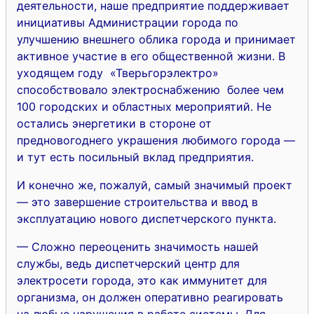
деятельности, наше предприятие поддерживает
инициативы Администрации города по
улучшению внешнего облика города и принимает
активное участие в его общественной жизни. В
уходящем году «Тверьгорэлектро»
способствовало электроснабжению более чем
100 городских и областных мероприятий. Не
остались энергетики в стороне от
предновогоднего украшения любимого города —
и тут есть посильный вклад предприятия.
И конечно же, пожалуй, самый значимый проект
— это завершение строительства и ввод в
эксплуатацию нового диспетчерского пункта.
— Сложно переоценить значимость нашей
службы, ведь диспетчерский центр для
электросети города, это как иммунитет для
организма, он должен оперативно реагировать
на любые нарушения в работе системы. Для