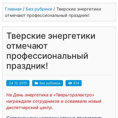
Главная
/
Без рубрики
/
Тверские энергетики
отмечают профессиональный праздник!
Тверские энергетики
отмечают
профессиональный
праздник!
24 12 2015
Без рубрики
914
На День энергетика в «Тверьгорэлектро»
награждали сотрудников и осваивали новый
диспетчерский центр.
Современному человеку сложно представить