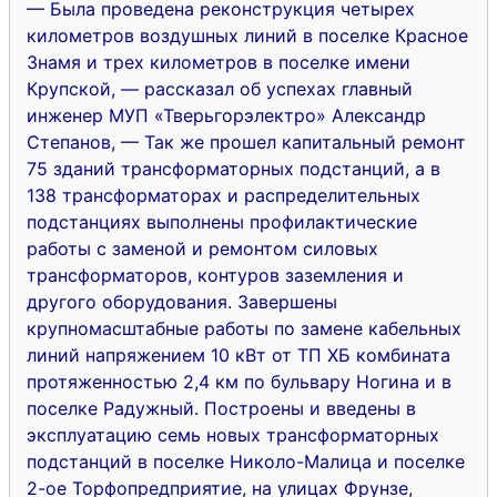
— Была проведена реконструкция четырех
километров воздушных линий в поселке Красное
Знамя и трех километров в поселке имени
Крупской, — рассказал об успехах главный
инженер МУП «Тверьгорэлектро» Александр
Степанов, — Так же прошел капитальный ремонт
75 зданий трансформаторных подстанций, а в
138 трансформаторах и распределительных
подстанциях выполнены профилактические
работы с заменой и ремонтом силовых
трансформаторов, контуров заземления и
другого оборудования. Завершены
крупномасштабные работы по замене кабельных
линий напряжением 10 кВт от ТП ХБ комбината
протяженностью 2,4 км по бульвару Ногина и в
поселке Радужный. Построены и введены в
эксплуатацию семь новых трансформаторных
подстанций в поселке Николо-Малица и поселке
2-ое Торфопредприятие, на улицах Фрунзе,