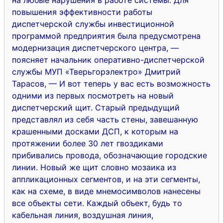
повышения эффективности работы
диспетчерской службы инвестиционной
программой предприятия была предусмотрена
модернизация диспетчерского центра, —
поясняет начальник оперативно-диспетчерской
службы МУП «Тверьгорэлектро» Дмитрий
Тарасов, — И вот теперь у вас есть возможность
одними из первых посмотреть на новый
диспетчерский щит. Старый предыдущий
представлял из себя часть стены, завешанную
крашенными досками ДСП, к которым на
протяжении более 30 лет гвоздиками
прибивались провода, обозначающие городские
линии. Новый же щит словно мозаика из
аппликационных сегментов, и на эти сегменты,
как на схеме, в виде мнемосимволов нанесены
все объекты сети. Каждый объект, будь то
кабельная линия, воздушная линия,