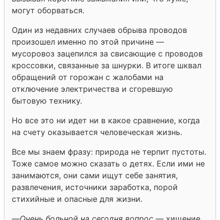
могут оборваться.
Один из недавних случаев обрыва проводов
произошел именно по этой причине —
мусоровоз зацепился за свисающие с проводов
кроссовки, связанные за шнурки. В итоге шквал
обращений от горожан с жалобами на
отключение электричества и сгоревшую
бытовую технику.
Но все это ни идет ни в какое сравнение, когда
на счету оказывается человеческая жизнь.
Все мы знаем фразу: природа не терпит пустоты.
Тоже самое можно сказать о детях. Если ими не
занимаются, они сами ищут себе занятия,
развлечения, источники заработка, порой
стихийные и опасные для жизни.
—
Очень больной на сегодня вопрос
— хищение