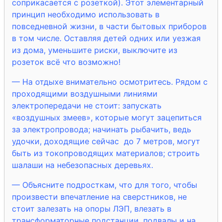
соприкасается с розеткой). Этот элементарный
принцип необходимо использовать в
повседневной жизни, в части бытовых приборов
в том числе. Оставляя детей одних или уезжая
из дома, уменьшите риски, выключите из
розеток всё что возможно!
— На отдыхе внимательно осмотритесь. Рядом с
проходящими воздушными линиями
электропередачи не стоит: запускать
«воздушных змеев», которые могут зацепиться
за электропровода; начинать рыбачить, ведь
удочки, доходящие сейчас до 7 метров, могут
быть из токопроводящих материалов; строить
шалаши на небезопасных деревьях.
— Объясните подросткам, что для того, чтобы
произвести впечатление на сверстников, не
стоит залезать на опоры ЛЭП, влезать в
трансформаторные подстанции, подвалы и на