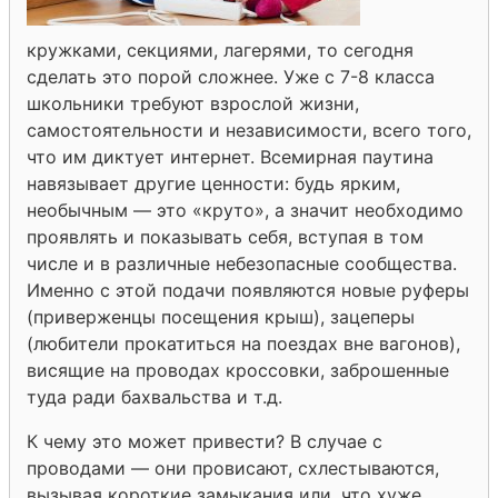
кружками, секциями, лагерями, то сегодня
сделать это порой сложнее. Уже с 7-8 класса
школьники требуют взрослой жизни,
самостоятельности и независимости, всего того,
что им диктует интернет. Всемирная паутина
навязывает другие ценности: будь ярким,
необычным — это «круто», а значит необходимо
проявлять и показывать себя, вступая в том
числе и в различные небезопасные сообщества.
Именно с этой подачи появляются новые руферы
(приверженцы посещения крыш), зацеперы
(любители прокатиться на поездах вне вагонов),
висящие на проводах кроссовки, заброшенные
туда ради бахвальства и т.д.
К чему это может привести? В случае с
проводами — они провисают, схлестываются,
вызывая короткие замыкания или, что хуже,