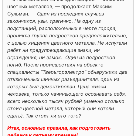
цветных металлов, — продолжает Максим
Сульман. —
Один из последних случаев
закончился, увы, трагично. На одну из
подстанций, расположенных в черте города,
проникла группа подростков предположительно,
с целью хищения цветного металла. Не испугали
ребят ни предупреждающие знаки, ни
ограждения, ни замок. Один из подростков
погиб. После происшествия на объекте
специалисты “Тверьгорэлектро” обнаружили два
отключенных шинных разъединителя, один из
которых был демонтирован. Цена жизни
человека, только начинающего осознавать себя,
всего несколько тысяч рублей (именно столько
стоил цветной металл, который они хотели
сдать). Так стоит ли это того?
Итак, основные правила, как подготовить
ребенка к летнему времени!