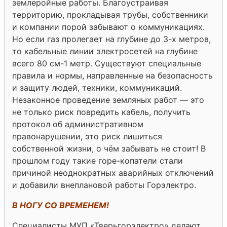
землеройные работы. Благоустраивая
территорию, прокладывая трубы, собственники
и компании порой забывают о коммуникациях.
Но если газ пролегает на глубине до 3-х метров,
то кабельные линии электросетей на глубине
всего 80 см-1 метр. Существуют специальные
правила и нормы, направленные на безопасность
и защиту людей, техники, коммуникаций.
Незаконное проведение земляных работ — это
не только риск повредить кабель, получить
протокол об административном
правонарушении, это риск лишиться
собственной жизни, о чём забывать не стоит! В
прошлом году такие горе-копатели стали
причиной неоднократных аварийных отключений
и добавили внеплановой работы Горэлектро.
В НОГУ СО ВРЕМЕНЕМ!
Специалисты МУП «Тверьгорэлектро» делают