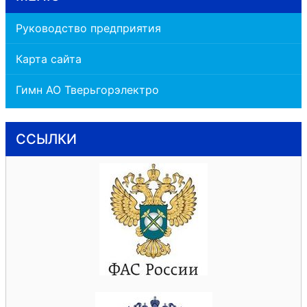
Руководство предприятия
Карта сайта
Гимн АО Тверьгорэлектро
ССЫЛКИ