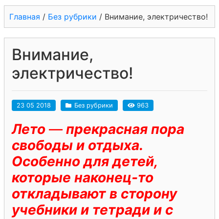
Главная
/
Без рубрики
/
Внимание, электричество!
Внимание,
электричество!
23 05 2018
Без рубрики
963
Лето
—
прекрасная пора
свободы и отдыха.
Особенно для детей,
которые наконец-то
откладывают в сторону
учебники и тетради и с