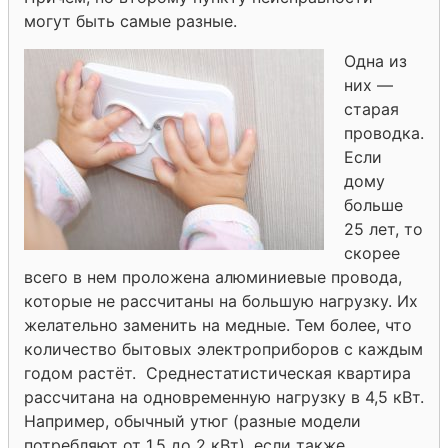
могут быть самые разные.
Одна из
них —
старая
проводка.
Если
дому
больше
25 лет, то
скорее
всего в нем проложена алюминиевые провода,
которые не рассчитаны на большую нагрузку. Их
желательно заменить на медные. Тем более, что
количество бытовых электроприборов с каждым
годом растёт. Среднестатистическая квартира
рассчитана на одновременную нагрузку в 4,5 кВт.
Например, обычный утюг (разные модели
потребляют от 1,5 до 2 кВт), если также