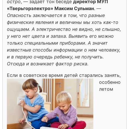
остро
, — задаёт тон беседе
директор МУП
«Тверьгорэлектро» Максим Сульман
. —
Опасность заключается в том, что разные
физические явления и величины мы хоть как-то
ощущаем. А электричество не видно, не слышно,
у него нет цвета и запаха. Выявить его можно
только специальными приборами. А значит
известные способы информации о нем человеку,
и в первую очередь ребенку, не получить.
Отсюда и возникает фактор риска.
Если в советско
е время детей старались занять,
особенно
летом