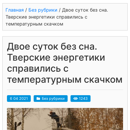
Главная
/
Без рубрики
/
Двое суток без сна.
Тверские энергетики справились с
температурным скачком
Двое суток без сна.
Тверские энергетики
справились с
температурным скачком
6 04 2021
Без рубрики
1243