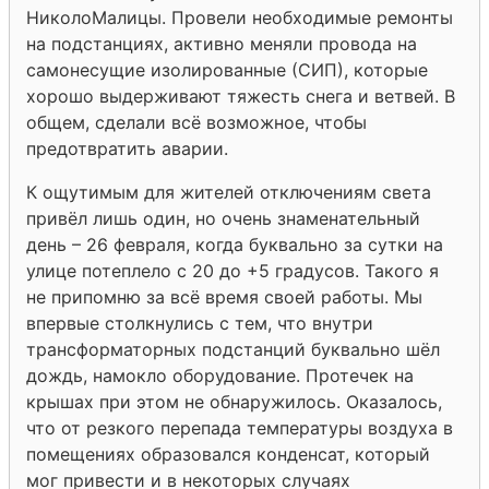
Николо­Малицы. Провели необходимые ремонты
на подстанциях, активно меняли провода на
самонесущие изолированные (СИП), которые
хорошо выдерживают тяжесть снега и ветвей. В
общем, сделали всё возможное, чтобы
предотвратить аварии.
К ощутимым для жителей отключениям света
привёл лишь один, но очень знаменательный
день – 26 февраля, когда буквально за сутки на
улице потеплело с ­20 до +5 градусов. Такого я
не припомню за всё время своей работы. Мы
впервые столкнулись с тем, что внутри
трансформаторных подстанций буквально шёл
дождь, намокло оборудование. Протечек на
крышах при этом не обнаружилось. Оказалось,
что от резкого перепада температуры воздуха в
помещениях образовался конденсат, который
мог привести и в некоторых случаях