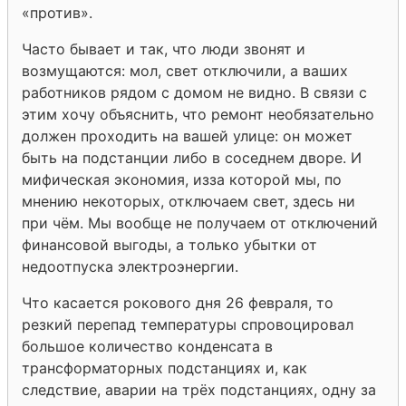
«против».
Часто бывает и так, что люди звонят и
возмущаются: мол, свет отключили, а ваших
работников рядом с домом не видно. В связи с
этим хочу объяснить, что ремонт необязательно
должен проходить на вашей улице: он может
быть на подстанции либо в соседнем дворе. И
мифическая экономия, из­за которой мы, по
мнению некоторых, отключаем свет, здесь ни
при чём. Мы вообще не получаем от отключений
финансовой выгоды, а только убытки от
недоотпуска электроэнергии.
Что касается рокового дня 26 февраля, то
резкий перепад температуры спровоцировал
большое количество конденсата в
трансформаторных подстанциях и, как
следствие, аварии на трёх подстанциях, одну за