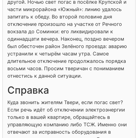
другой. Ночью свет погас в посёлке Крупской и
части микрорайона «Южный»: линию удалось
запитать к обеду. Во второй половине дня
отключение произошло на участке от Речного
вокзала до Соминки: его ликвидировали к
одиннадцати вечера. Наконец, поздно вечером
был обесточен район Зелёного проезда: аварию
устранили к четырём часам утра. Самое
длительное отключение продолжалось порядка
восьми часов. Просим тверичан с пониманием
отнестись к данной ситуации.
Справка
Куда звонить жителям Твери, если погас свет?
Если речь идёт об отключении электроэнергии
только в вашей квартире, обращайтесь в
управляющую компанию либо ТСЖ. Именно они
отвечают за исправность оборудования в