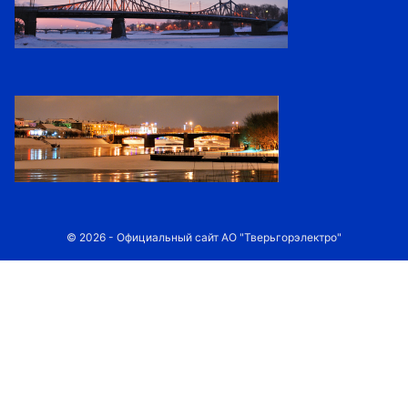
© 2026 - Официальный сайт АО "Тверьгорэлектро"