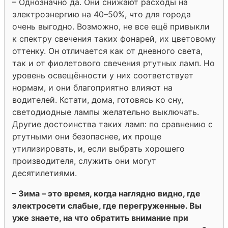
– Однозначно да. Они снижают расходы на
электроэнергию на 40–50%, что для города
очень выгодно. Возможно, не все ещё привыкли
к спектру свечения таких фонарей, их цветовому
оттенку. Он отличается как от дневного света,
так и от фиолетового свечения ртутных ламп. Но
уровень освещённости у них соответствует
нормам, и они благоприятно влияют на
водителей. Кстати, дома, готовясь ко сну,
светодиодные лампы желательно выключать.
Другие достоинства таких ламп: по сравнению с
ртутными они безопаснее, их проще
утилизировать, и, если выбрать хорошего
производителя, служить они могут
десятилетиями.
– Зима – это время, когда наглядно видно, где
электросети слабые, где перегруженные. Вы
уже знаете, на что обратить внимание при