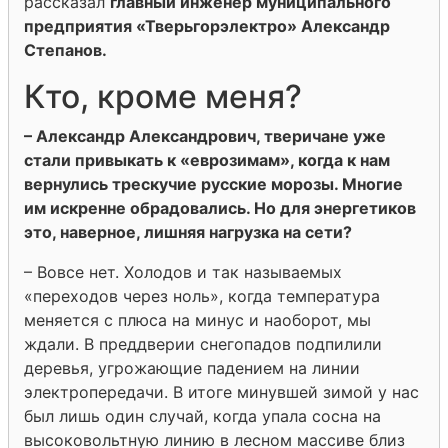
рассказал
главный инженер муниципального
предприятия «Тверьгорэлектро» Александр
Степанов.
Кто, кроме меня?
– Александр Александрович, тверичане уже
стали привыкать к «еврозимам», когда к нам
вернулись трескучие русские морозы. Многие
им искренне обрадовались. Но для энергетиков
это, наверное, лишняя нагрузка на сети?
– Вовсе нет. Холодов и так называемых
«переходов через ноль», когда температура
меняется с плюса на минус и наоборот, мы
ждали. В преддверии снегопадов подпилили
деревья, угрожающие падением на линии
электропередачи. В итоге минувшей зимой у нас
был лишь один случай, когда упала сосна на
высоковольтную линию в лесном массиве близ