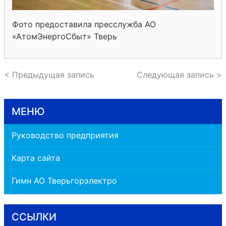
Фото предоставила пресслужба АО
«АтомЭнергоСбыт» Тверь
< Предыдущая запись
Следующая запись >
МЕНЮ
Руководство предприятия
Карта сайта
Гимн АО Тверьгорэлектро
ССЫЛКИ