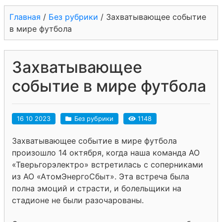
Главная
/
Без рубрики
/
Захватывающее событие
в мире футбола
Захватывающее
событие в мире футбола
16 10 2023
Без рубрики
1148
Захватывающее событие в мире футбола
произошло 14 октября, когда наша команда АО
«Тверьгорэлектро» встретилась с соперниками
из АО «АтомЭнергоСбыт». Эта встреча была
полна эмоций и страсти, и болельщики на
стадионе не были разочарованы.