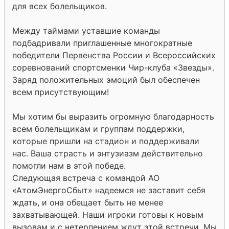
для всех болельщиков.
Между таймами уставшие команды
подбадривали приглашенные многократные
победители Первенства России и Всероссийских
соревнований спортсменки Чир-клуба «Звезды».
Заряд положительных эмоций был обеспечен
всем присутствующим!
Мы хотим бы выразить огромную благодарность
всем болельщикам и группам поддержки,
которые пришли на стадион и поддерживали
нас. Ваша страсть и энтузиазм действительно
помогли нам в этой победе.
Следующая встреча с командой АО
«АтомЭнергоСбыт» надеемся не заставит себя
ждать, и она обещает быть не менее
захватывающей. Наши игроки готовы к новым
вызовам и с нетерпением ждут этой встречи. Мы