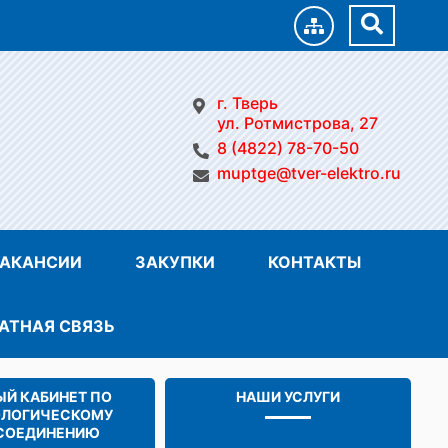
г. Тверь
ул. Ротмистрова, 27
8 (4822) 78-70-50
muptge@tver-elektro.ru
АКАНСИИ
ЗАКУПКИ
КОНТАКТЫ
АТНАЯ СВЯЗЬ
Й КАБИНЕТ ПО
НАШИ УСЛУГИ
ОЛОГИЧЕСКОМУ
СОЕДИНЕНИЮ