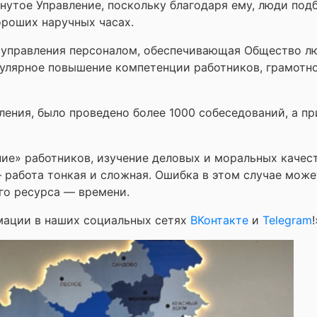
нутое Управление, поскольку благодаря ему, люди под
ороших наручных часах.
а управления персоналом, обеспечивающая Общество 
гулярное повышение компетенции работников, грамотн
ления, было проведено более 1000 собеседований, а пр
ние» работников, изучение деловых и моральных качес
 работа тонкая и сложная. Ошибка в этом случае може
го ресурса — времени.
мации в наших социальных сетях
ВКонтакте
и
Telegram
!