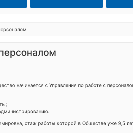
 персоналом
 персоналом
щество начинается с Управления по работе с персонало
ты;
 администрированию.
мировна, стаж работы которой в Обществе уже 9,5 ле