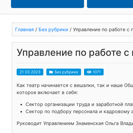
Главная
/
Без рубрики
/
Управление по работе с
Управление по работе с
21 03 2023
Без рубрики
1071
Как театр начинается с вешалки, так и наше Об
которое включает в себя:
Сектор организации труда и заработной пла
Сектор по подбору персонала и кадровому
Руководит Управлением Знаменская Ольга Влади