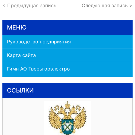
< Предыдущая запись
Следующая запись >
МЕНЮ
Руководство предприятия
Карта сайта
Гимн АО Тверьгорэлектро
ССЫЛКИ