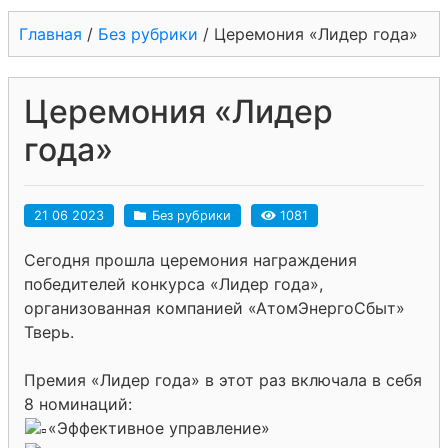
Главная
/
Без рубрики
/
Церемония «Лидер года»
Церемония «Лидер
года»
21 06 2023
Без рубрики
1081
Сегодня прошла церемония награждения
победителей конкурса «Лидер года»,
организованная компанией «АтомЭнергоСбыт»
Тверь.
Премия «Лидер года» в этот раз включала в себя
8 номинаций:
«Эффективное управление»