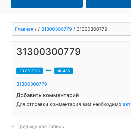
Главная
/
/
31300300779
/
31300300779
31300300779
20 05 2013
436
31300300779
Добавить комментарий
Для отправки комментария вам необходимо
авт
< Предыдущая запись