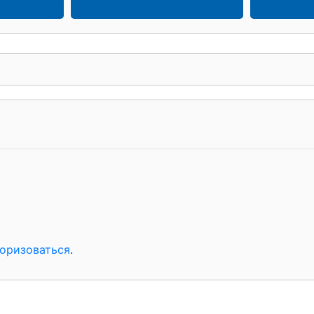
оризоваться
.