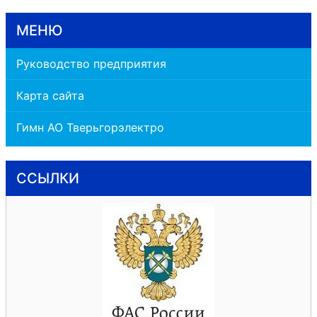
МЕНЮ
Руководство предприятия
Карта сайта
Гимн АО Тверьгорэлектро
ССЫЛКИ