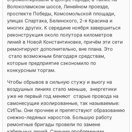
Волоколамском шоссе, Линейном проезде,
проспекте Победы, Комсомольской площади,
улицах Спартака, Белинского, 2-я Красина и
многих других. К середине ноября завершиться
реконструкция около полутора километров
линий в Новой Константиновке, причём эти сети
ремонтируют дополнительно, вне плана. Это
стало возможным благодаря средствам,
которые предприятие сэкономило по
конкурсным торгам.
Чтобы обрывов в сильную стужу и вьюгу на
воздушных линиях стало меньше, энергетики
уже не первый год меняют старые провода на
самонесущие изолированные, так называемые:
СИПы. Они прочнее и препятствуют образованию
снежно-ледяных наростов. Большую работу
ремонтные бригады провели по замене
кабельных линий. Самыми проблемными