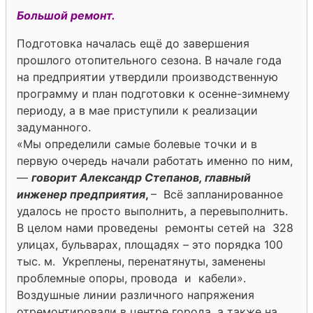
Большой ремонт.
Подготовка началась ещё до завершения
прошлого отопительного сезона. В начале года
на предприятии утвердили производственную
программу и план подготовки к осенне-зимнему
периоду, а в мае приступили к реализации
задуманного.
«Мы определили самые болевые точки и в
первую очередь начали работать именно по ним,
—
говорит Александр Степанов, главный
инженер предприятия
,
– Всё запланированное
удалось не просто выполнить, а перевыполнить.
В целом нами проведены ремонты сетей на 328
улицах, бульварах, площадях – это порядка 100
тыс. м. Укреплены, перенатянуты, заменены
проблемные опоры, провода и кабели».
Воздушные линии различного напряжения
отремонтировали в центре города, а также на