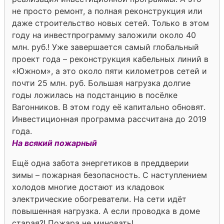
не просто ремонт, а полная реконструкция или
даже строительство новых сетей. Только в этом
году на инвестпрограмму заложили около 40
млн. руб.! Уже завершается самый глобальный
проект года – реконструкция кабельных линий в
«Южном», а это около пяти километров сетей и
почти 25 млн. руб. Большая нагрузка долгие
годы ложилась на подстанцию в посёлке
Вагонников. В этом году её капитально обновят.
Инвестиционная программа рассчитана до 2019
года.
На всякий пожарный
Ещё одна забота энергетиков в преддверии
зимы – пожарная безопасность. С наступлением
холодов многие достают из кладовок
электрические обогреватели. На сети идёт
повышенная нагрузка. А если проводка в доме
старая?! Пожара не миновать!