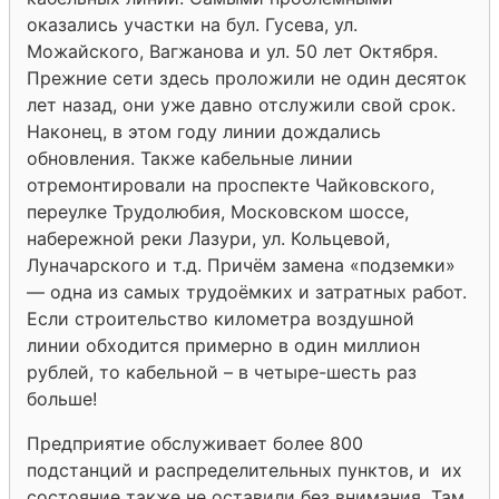
оказались участки на бул. Гусева, ул.
Можайского, Вагжанова и ул. 50 лет Октября.
Прежние сети здесь проложили не один десяток
лет назад, они уже давно отслужили свой срок.
Наконец, в этом году линии дождались
обновления. Также кабельные линии
отремонтировали на проспекте Чайковского,
переулке Трудолюбия, Московском шоссе,
набережной реки Лазури, ул. Кольцевой,
Луначарского и т.д. Причём замена «подземки»
— одна из самых трудоёмких и затратных работ.
Если строительство километра воздушной
линии обходится примерно в один миллион
рублей, то кабельной – в четыре-шесть раз
больше!
Предприятие обслуживает более 800
подстанций и распределительных пунктов, и их
состояние также не оставили без внимания. Там,