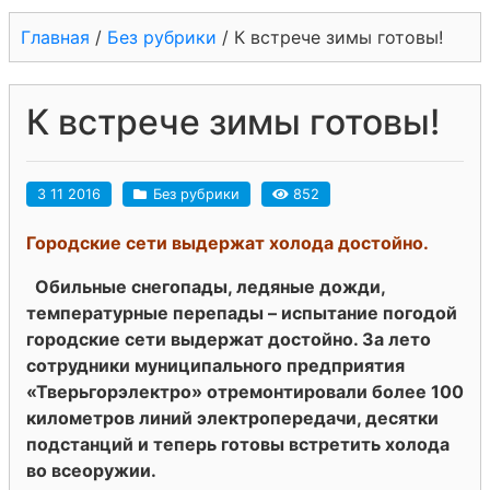
Главная
/
Без рубрики
/
К встрече зимы готовы!
К встрече зимы готовы!
3 11 2016
Без рубрики
852
Городские сети выдержат холода достойно.
Обильные снегопады, ледяные дожди,
температурные перепады – испытание погодой
городские сети выдержат достойно. За лето
сотрудники муниципального предприятия
«Тверьгорэлектро» отремонтировали более 100
километров линий электропередачи, десятки
подстанций и теперь готовы встретить холода
во всеоружии.