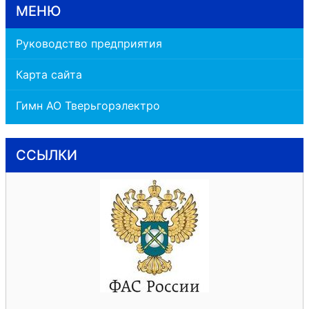
МЕНЮ
Руководство предприятия
Карта сайта
Гимн АО Тверьгорэлектро
ССЫЛКИ