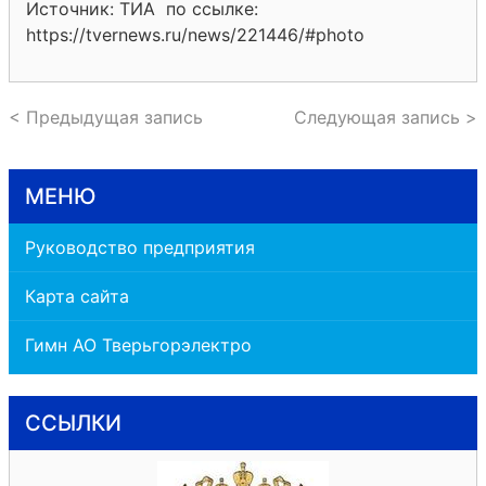
Источник: ТИА по ссылке:
https://tvernews.ru/news/221446/#photo
< Предыдущая запись
Следующая запись >
МЕНЮ
Руководство предприятия
Карта сайта
Гимн АО Тверьгорэлектро
ССЫЛКИ