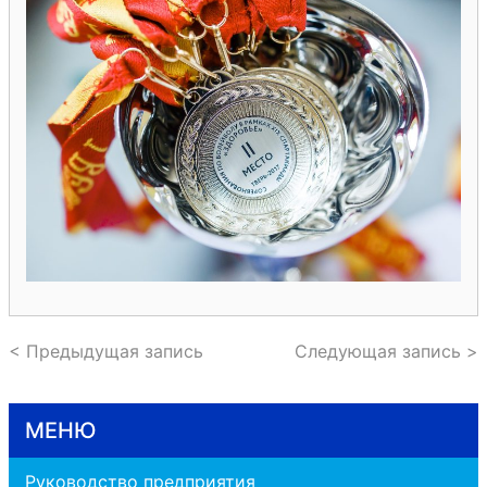
< Предыдущая запись
Следующая запись >
МЕНЮ
Руководство предприятия