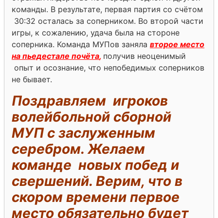
команды. В результате, первая партия со счётом
30:32 осталась за соперником. Во второй части
игры, к сожалению, удача была на стороне
соперника. Команда МУПов заняла
второе место
на пьедестале почёта
,
получив неоценимый
опыт и осознание, что непобедимых соперников
не бывает.
Поздравляем игроков
волейбольной сборной
МУП с заслуженным
серебром. Желаем
команде новых побед и
свершений. Верим, что в
скором времени первое
место обязательно будет