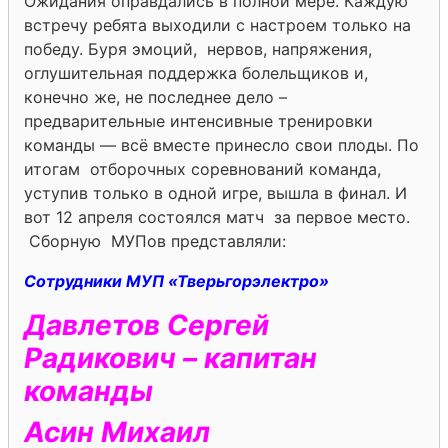
Ожидания оправдались в полной мере. Каждую
встречу ребята выходили с настроем только на
победу. Буря эмоций, нервов, напряжения,
оглушительная поддержка болельщиков и,
конечно же, не последнее дело –
предварительные интенсивные тренировки
команды — всё вместе принесло свои плоды. По
итогам отборочных соревнований команда,
уступив только в одной игре, вышла в финал. И
вот 12 апреля состоялся матч за первое место.
Сборную МУПов представляли:
Сотрудники МУП «Тверьгорэлектро»
Давлетов Сергей
Радикович
– капитан
команды
Асин Михаил