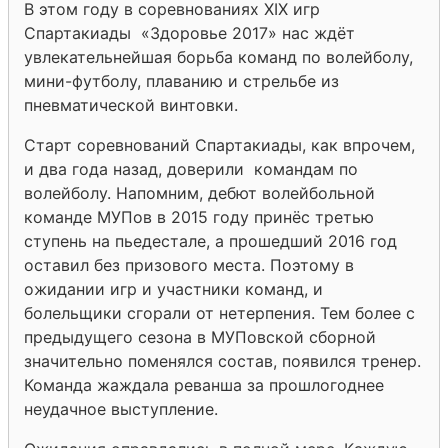
В этом году в соревнованиях XIX игр
Спартакиады «Здоровье 2017» нас ждёт
увлекательнейшая борьба команд по волейболу,
мини-футболу, плаванию и стрельбе из
пневматической винтовки.
Старт соревнований Спартакиады, как впрочем,
и два года назад, доверили командам по
волейболу. Напомним, дебют волейбольной
команде МУПов в 2015 году принёс третью
ступень на пьедестале, а прошедший 2016 год
оставил без призового места. Поэтому в
ожидании игр и участники команд, и
болельщики сгорали от нетерпения. Тем более с
предыдущего сезона в МУПовской сборной
значительно поменялся состав, появился тренер.
Команда жаждала реванша за прошлогоднее
неудачное выступление.