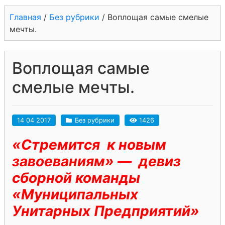
Главная
/
Без рубрики
/
Воплощая самые смелые
мечты.
Воплощая самые
смелые мечты.
14 04 2017
Без рубрики
1426
«Стремится к новым
завоеваниям» — девиз
сборной команды
«Муниципальных
Унитарных Предприятий»