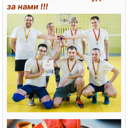
за нами !!!