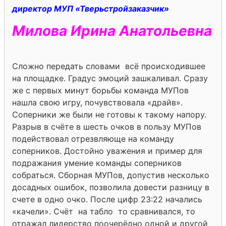
директор МУП «Тверьстройзаказчик»
Милова Ирина Анатольевна
Сложно передать словами всё происходившее
на площадке. Градус эмоций зашкаливал. Сразу
же с первых минут борьбы команда МУПов
нашла свою игру, почувствовала «драйв».
Соперники же были не готовы к такому напору.
Разрыв в счёте в шесть очков в пользу МУПов
подействовал отрезвляюще на команду
соперников. Достойно уважения и пример для
подражания умение команды соперников
собраться. Сборная МУПов, допустив несколько
досадных ошибок, позволила довести разницу в
счете в одно очко. После цифр 23:22 начались
«качели». Счёт на табло то сравнивался, то
отражал лидерство поочерёдно одной и другой