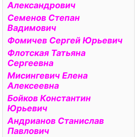
Александрович
Семенов Степан
Вадимович
Фомичев Сергей Юрьевич
Флотская Татьяна
Сергеевна
Мисингевич Елена
Алексеевна
Бойков Константин
Юрьевич
Андрианов Станислав
Павлович