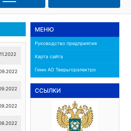
МЕНЮ
Руководство предприятия
11.2022
Карта сайта
Гимн АО Тверьгорэлектро
09.2022
09.2022
ССЫЛКИ
09.2022
08.2022