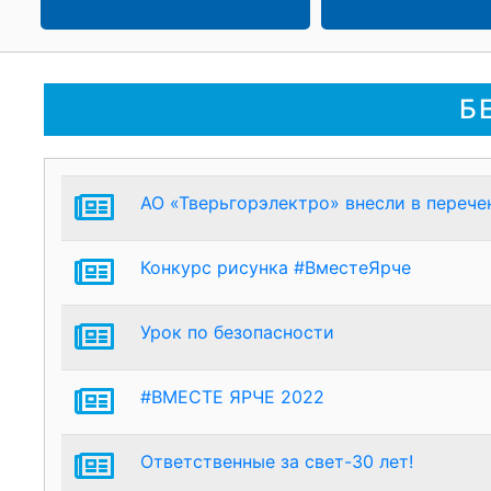
Б
АО «Тверьгорэлектро» внесли в перече
Конкурс рисунка #ВместеЯрче
Урок по безопасности
#ВМЕСТЕ ЯРЧЕ 2022
Ответственные за свет-30 лет!