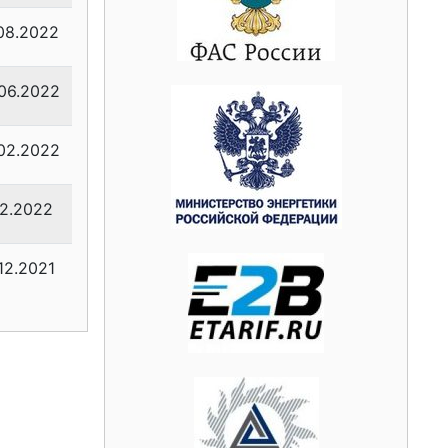
08.2022
06.2022
02.2022
02.2022
.12.2021