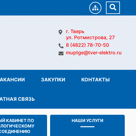
г. Тверь
ул. Ротмистрова, 27
8 (4822) 78-70-50
muptge@tver-elektro.ru
АКАНСИИ
ЗАКУПКИ
КОНТАКТЫ
АТНАЯ СВЯЗЬ
Й КАБИНЕТ ПО
НАШИ УСЛУГИ
ОЛОГИЧЕСКОМУ
СОЕДИНЕНИЮ