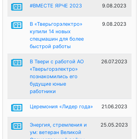
#ВМЕСТЕ ЯРЧЕ 2023
9.08.2023
В «Тверьгорэлектро»
9.08.2023
купили 14 новых
спецмашин для более
быстрой работы
В Твери с работой АО
26.07.2023
«Тверьгорэлектро»
познакомились его
будущие юные
работники
Церемония «Лидер года»
21.06.2023
Энергия, стремления и
25.05.2023
ум: ветеран Великой