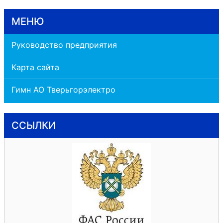
МЕНЮ
Руководство предприятия
Карта сайта
Гимн АО Тверьгорэлектро
ССЫЛКИ